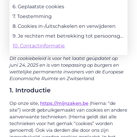
6. Geplaatste cookies
7. Toestemming
8. Cookies in-/uitschakelen en verwijderen
9. Je rechten met betrekking tot persoonsgegevens
10. Contactinformatie
Dit cookiebeleid is voor het laatst geüpdatet op
juni 24, 2025 en is van toepassing op burgers en
wettelijke permanente inwoners van de Europese
Economische Ruimte en Zwitserland.
1. Introductie
Op onze site,
https://mijnzaken.be
(hierna: “de
site”) wordt gebruikgemaakt van cookies en andere
aanverwante technieken. (Hierna geldt dat alle
technieken voor het gemak “cookies” worden
genoemd). Ook via derden die door ons zijn
ingeschakeld, worden cookies geplaatst. In het