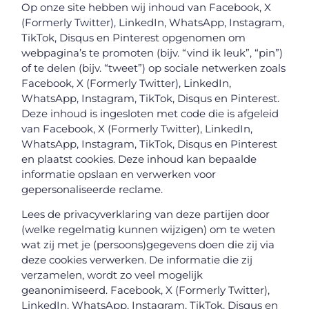
Op onze site hebben wij inhoud van Facebook, X
(Formerly Twitter), LinkedIn, WhatsApp, Instagram,
TikTok, Disqus en Pinterest opgenomen om
webpagina’s te promoten (bijv. “vind ik leuk”, “pin”)
of te delen (bijv. “tweet”) op sociale netwerken zoals
Facebook, X (Formerly Twitter), LinkedIn,
WhatsApp, Instagram, TikTok, Disqus en Pinterest.
Deze inhoud is ingesloten met code die is afgeleid
van Facebook, X (Formerly Twitter), LinkedIn,
WhatsApp, Instagram, TikTok, Disqus en Pinterest
en plaatst cookies. Deze inhoud kan bepaalde
informatie opslaan en verwerken voor
gepersonaliseerde reclame.
Lees de privacyverklaring van deze partijen door
(welke regelmatig kunnen wijzigen) om te weten
wat zij met je (persoons)gegevens doen die zij via
deze cookies verwerken. De informatie die zij
verzamelen, wordt zo veel mogelijk
geanonimiseerd. Facebook, X (Formerly Twitter),
LinkedIn, WhatsApp, Instagram, TikTok, Disqus en