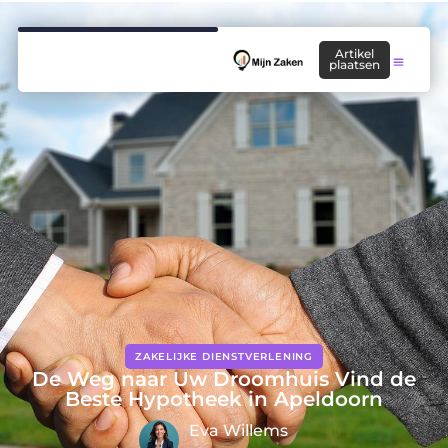
Artikel
plaatsen
ZAKELIJKE DIENSTVERLENING
De Weg naar Uw Droomhuis Vind de
Beste Hypotheek in Apeldoorn
Eva Willems