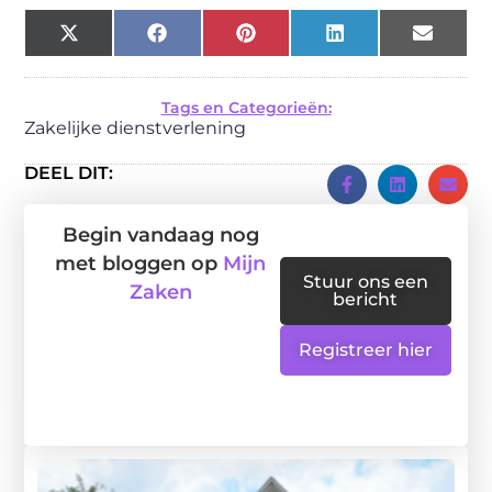
X
Facebook
Pinterest
LinkedIn
Email
(Twitter)
Tags en Categorieën:
Zakelijke dienstverlening
DEEL DIT:
Begin vandaag nog
met bloggen op
Mijn
Stuur ons een
Zaken
bericht
Registreer hier