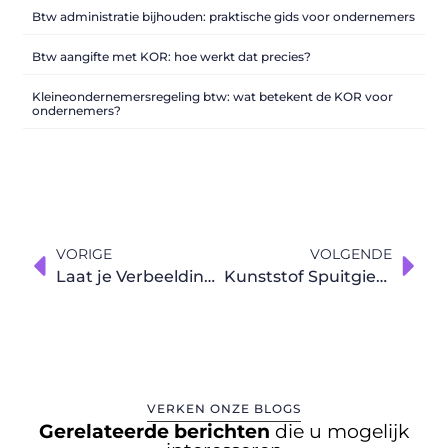
Btw administratie bijhouden: praktische gids voor ondernemers
Btw aangifte met KOR: hoe werkt dat precies?
Kleineondernemersregeling btw: wat betekent de KOR voor
ondernemers?
VORIGE
VOLGENDE
Laat je Verbeelding Spreken met Animatie
Kunststof Spuitgieterij: Innovatie en Kracht met Carbon 3D Printen
VERKEN ONZE BLOGS
Gerelateerde berichten
die u mogelijk