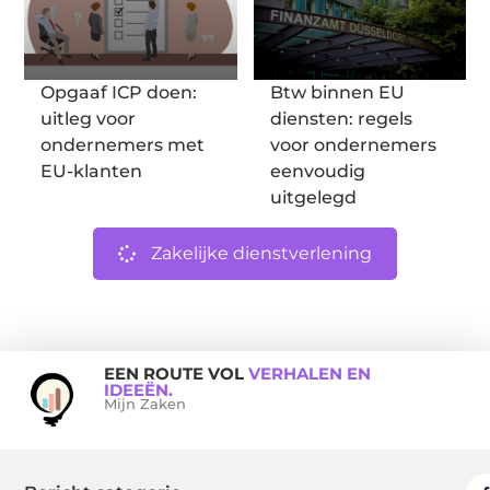
Opgaaf ICP doen:
Btw binnen EU
uitleg voor
diensten: regels
ondernemers met
voor ondernemers
EU-klanten
eenvoudig
uitgelegd
Zakelijke dienstverlening
EEN ROUTE VOL
VERHALEN EN
IDEEËN.
Mijn Zaken