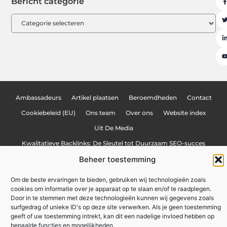
Bericht categorie
Ambassadeurs
Artikel plaatsen
Beroemdheden
Contact
Cookiebeleid (EU)
Ons team
Over ons
Website index
Uit De Media
Kwalitatieve Backlinks: De Sleutel tot Duurzaam SEO-succes
Beheer toestemming
Geld Verdienen met je Website: De Complete Gids voor Beginners
Om de beste ervaringen te bieden, gebruiken wij technologieën zoals
cookies om informatie over je apparaat op te slaan en/of te raadplegen.
mijnzaken.be
All Rights Reserved © 2025
Door in te stemmen met deze technologieën kunnen wij gegevens zoals
surfgedrag of unieke ID's op deze site verwerken. Als je geen toestemming
geeft of uw toestemming intrekt, kan dit een nadelige invloed hebben op
bepaalde functies en mogelijkheden.