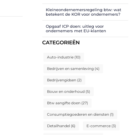
Kleineondernemersregeling btw: wat
betekent de KOR voor ondernemers?
Opgaaf ICP doen: uitleg voor
ondernemers met EU-klanten
CATEGORIEËN
Auto-industrie
(10)
Bedrijven en samenleving
(4)
Bedrijvengidsen
(2)
Bouw en onderhoud
(5)
Btw aangifte doen
(27)
Consumptiegoederen en diensten
(1)
Detailhandel
(6)
E-commerce
(3)