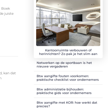
? Boek
de juiste
Kantoorruimte verbouwen of
herinrichten? Zo pak je het slim aan
Netwerken op de sportbaan is het
nieuwe vergaderen
d, kan dat
Btw aangifte fouten voorkomen:
n
praktische checklist voor ondernemers
Btw administratie bijhouden:
praktische gids voor ondernemers
Btw aangifte met KOR: hoe werkt dat
precies?