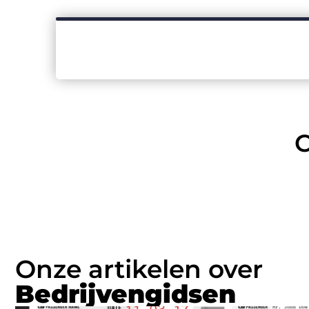
C
Onze artikelen over
Bedrijvengidsen