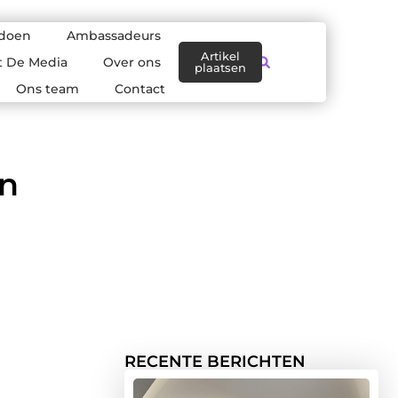
 doen
Ambassadeurs
Artikel
t De Media
Over ons
plaatsen
Ons team
Contact
en
RECENTE BERICHTEN