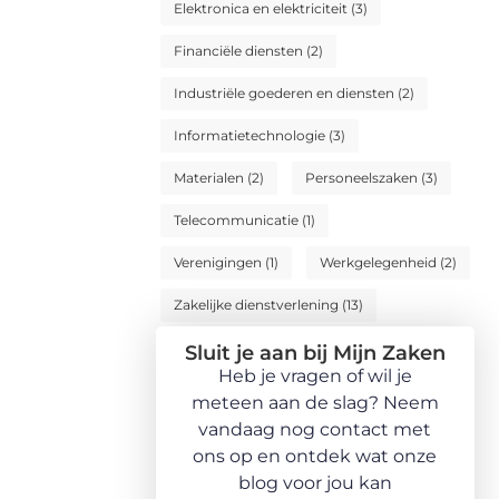
Elektronica en elektriciteit
(3)
Financiële diensten
(2)
Industriële goederen en diensten
(2)
Informatietechnologie
(3)
Materialen
(2)
Personeelszaken
(3)
Telecommunicatie
(1)
Verenigingen
(1)
Werkgelegenheid
(2)
Zakelijke dienstverlening
(13)
Sluit je aan bij Mijn Zaken
Heb je vragen of wil je
meteen aan de slag? Neem
vandaag nog contact met
ons op en ontdek wat onze
blog voor jou kan