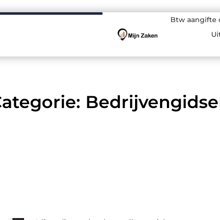
Btw aangifte
Ui
ategorie: Bedrijvengids