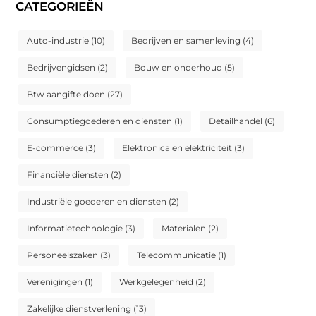
CATEGORIEËN
Auto-industrie
(10)
Bedrijven en samenleving
(4)
Bedrijvengidsen
(2)
Bouw en onderhoud
(5)
Btw aangifte doen
(27)
Consumptiegoederen en diensten
(1)
Detailhandel
(6)
E-commerce
(3)
Elektronica en elektriciteit
(3)
Financiële diensten
(2)
Industriële goederen en diensten
(2)
Informatietechnologie
(3)
Materialen
(2)
Personeelszaken
(3)
Telecommunicatie
(1)
Verenigingen
(1)
Werkgelegenheid
(2)
Zakelijke dienstverlening
(13)