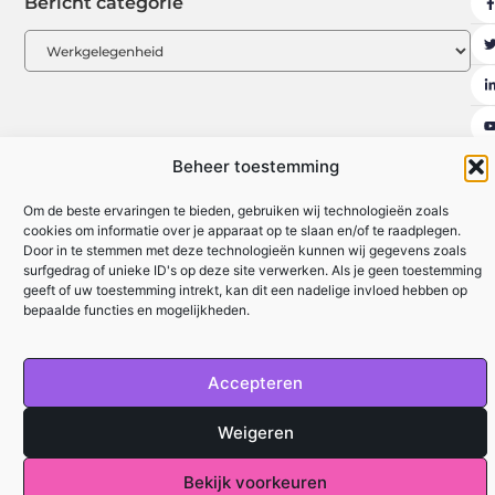
Bericht categorie
Beheer toestemming
Om de beste ervaringen te bieden, gebruiken wij technologieën zoals
Ambassadeurs
Artikel plaatsen
Beroemdheden
Contact
cookies om informatie over je apparaat op te slaan en/of te raadplegen.
Door in te stemmen met deze technologieën kunnen wij gegevens zoals
Cookiebeleid (EU)
Ons team
Over ons
Website index
surfgedrag of unieke ID's op deze site verwerken. Als je geen toestemming
Uit De Media
geeft of uw toestemming intrekt, kan dit een nadelige invloed hebben op
bepaalde functies en mogelijkheden.
Kwalitatieve Backlinks: De Sleutel tot Duurzaam SEO-succes
Geld Verdienen met je Website: De Complete Gids voor Beginners
Accepteren
mijnzaken.be
All Rights Reserved © 2025
Weigeren
Bekijk voorkeuren