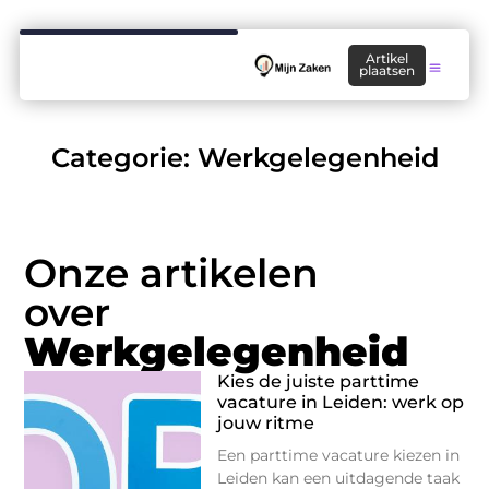
Artikel
plaatsen
Categorie: Werkgelegenheid
Onze artikelen
over
Werkgelegenheid
Kies de juiste parttime
vacature in Leiden: werk op
jouw ritme
Een parttime vacature kiezen in
Leiden kan een uitdagende taak