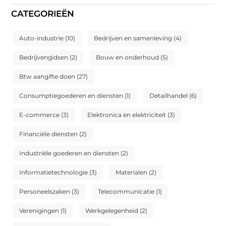
CATEGORIEËN
Auto-industrie
(10)
Bedrijven en samenleving
(4)
Bedrijvengidsen
(2)
Bouw en onderhoud
(5)
Btw aangifte doen
(27)
Consumptiegoederen en diensten
(1)
Detailhandel
(6)
E-commerce
(3)
Elektronica en elektriciteit
(3)
Financiële diensten
(2)
Industriële goederen en diensten
(2)
Informatietechnologie
(3)
Materialen
(2)
Personeelszaken
(3)
Telecommunicatie
(1)
Verenigingen
(1)
Werkgelegenheid
(2)